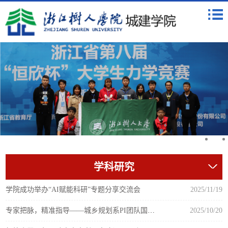
学科研究
学院成功举办“AI赋能科研”专题分享交流会
2025/11/19
专家把脉，精准指导——城乡规划系PI团队国自然基金申报辅导活动举办
2025/10/20