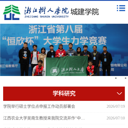
学科研究
学院举行硕士学位点申报工作动员部署会
2026/07/19
江西农业大学吴南生教授来我院交流并作“中医园林”学术分享
2026/07/10