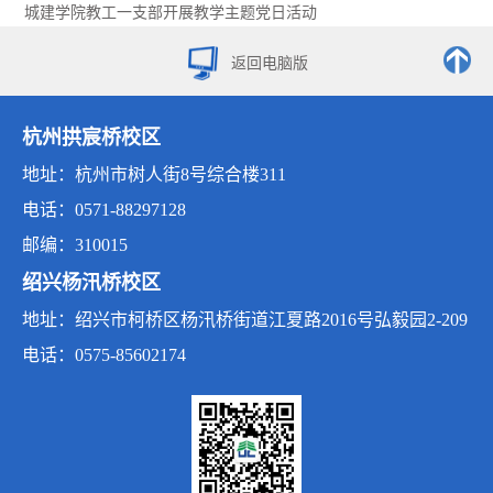
城建学院教工一支部开展教学主题党日活动
返回电脑版
杭州拱宸桥校区
地址：杭州市树人街8号综合楼311
电话：0571-88297128
邮编：310015
绍兴杨汛桥校区
地址：绍兴市柯桥区杨汛桥街道江夏路2016号弘毅园2-209
电话：0575-85602174