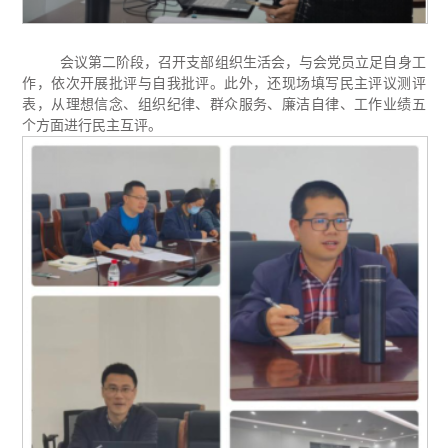
会议第二阶段，召开支部组织生活会，与会党员立足自身工
作，依次开展批评与自我批评。此外，还现场填写民主评议测评
表，从理想信念、组织纪律、群众服务、廉洁自律、工作业绩五
个方面进行民主互评。