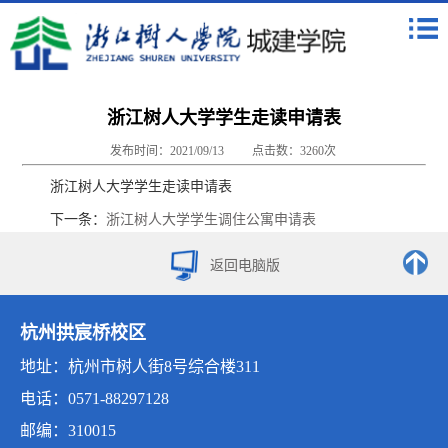
浙江树人大学学生走读申请表
发布时间：2021/09/13
点击数：
3260
次
浙江树人大学学生走读申请表
下一条：
浙江树人大学学生调住公寓申请表
返回电脑版
杭州拱宸桥校区
地址：杭州市树人街8号综合楼311
电话：0571-88297128
邮编：310015