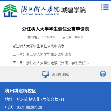
浙江树人大学学生调住公寓申请表
发布时间：2021/09/13
点击数：
3167
次
浙江树人大学学生调住公寓申请表
上一条：
浙江树人大学学生走读申请表
下一条：
浙江树人大学生走读（外宿）学生责任书
返回电脑版
杭州拱宸桥校区
地址：杭州市树人街8号综合楼311
电话：0571-88297128