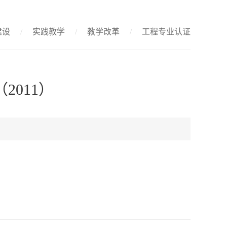
建设
/
实践教学
/
教学改革
/
工程专业认证
011）