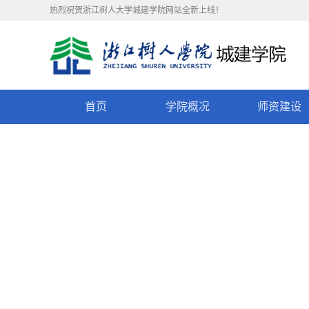
热烈祝贺浙江树人大学城建学院网站全新上线！
首页
学院概况
师资建设