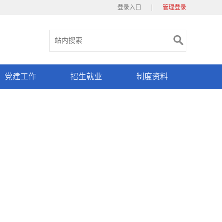
|
登录入口
管理登录
党建工作
招生就业
制度资料