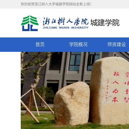
热烈祝贺浙江树人大学城建学院网站全新上线！
首页
学院概况
师资建设