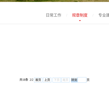
日常工作
/
规章制度
/
专业
共18条 2/2
首页
上页
下页
尾页
页