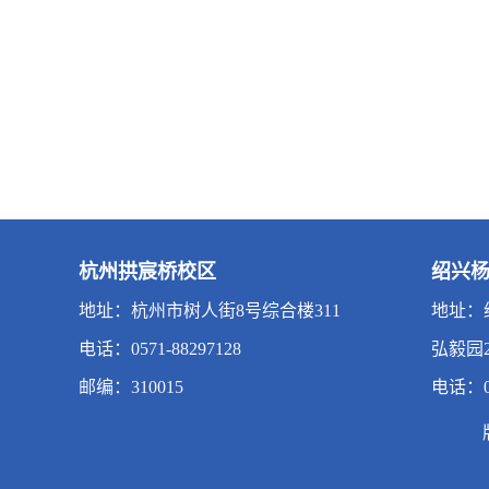
杭州拱宸桥校区
绍兴
地址：杭州市树人街8号综合楼311
地址：
电话：0571-88297128
弘毅园2-
邮编：310015
电话：05