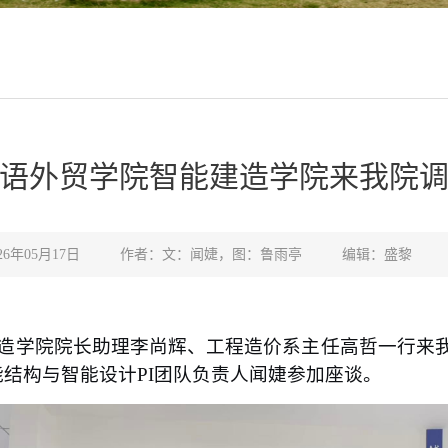
语外贸学院智能建造学院来我院
026年05月17日 作者：文：闻婕，图：鲁雨亭 编辑：盛黎
建造学院院长助理李尚辉、工程造价系主任高哲一行来我
结构与智能设计PI团队负责人闻婕参加座谈。