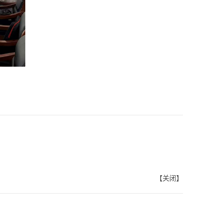
【
关闭
】