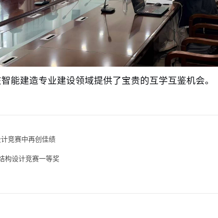
在智能建造专业建设领域提供了宝贵的互学互鉴机会。
设计竞赛中再创佳绩
结构设计竞赛一等奖