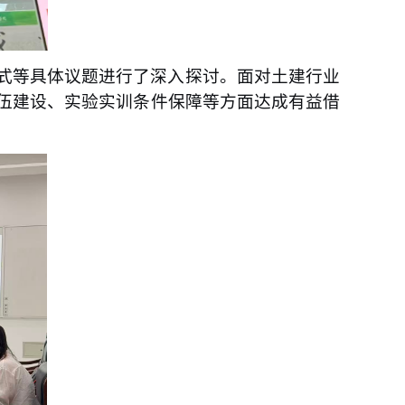
式等具体议题进行了深入探讨。面对土建行业
伍建设、实验实训条件保障等方
面
达成有益借