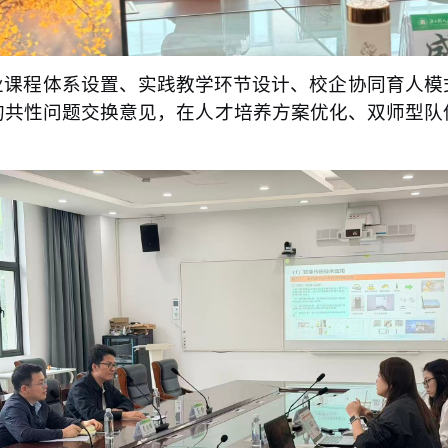
业课程体系设置、实践教学环节设计、校企协同育人模
的共性
问题交换意见，在人才培养方案优化、双师型队