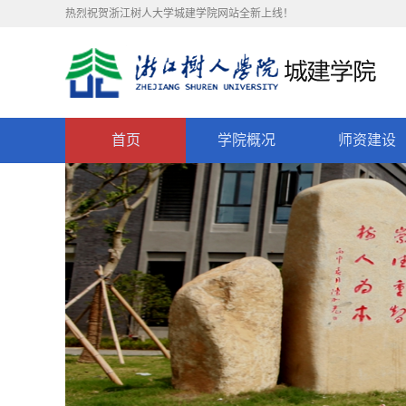
热烈祝贺浙江树人大学城建学院网站全新上线！
首页
学院概况
师资建设