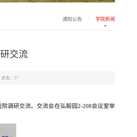
通知公告
/
学院新闻
调研交流
 点击：
57
院调研交流。交流会在弘毅园2-208会议室举