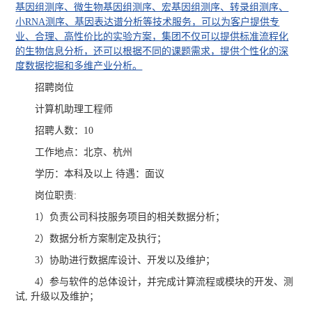
基因组测序、微生物基因组测序、宏基因组测序、转录组测序、
小RNA测序、基因表达谱分析等技术服务，可以为客户提供专
业、合理、高性价比的实验方案，集团不仅可以提供标准流程化
的生物信息分析，还可以根据不同的课题需求，提供个性化的深
度数据挖掘和多维产业分析。
招聘岗位
计算机助理工程师
招聘人数：10
工作地点：北京、杭州
学历：本科及以上 待遇：面议
岗位职责:
1）负责公司科技服务项目的相关数据分析；
2）数据分析方案制定及执行；
3）协助进行数据库设计、开发以及维护；
4）参与软件的总体设计，并完成计算流程或模块的开发、测
试, 升级以及维护；