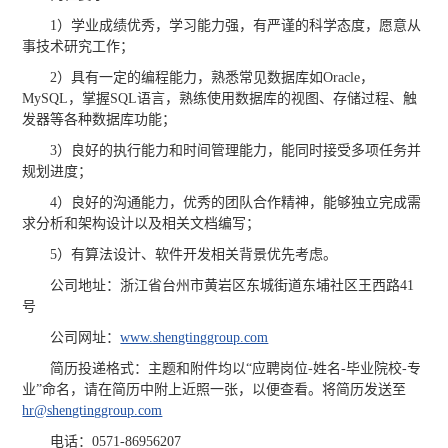
1）学业成绩优秀，学习能力强，有严谨的科学态度，愿意从
事技术研究工作；
2）具有一定的编程能力，熟悉常见数据库如Oracle，
MySQL，掌握SQL语言，熟练使用数据库的视图、存储过程、触
发器等各种数据库功能；
3）良好的执行能力和时间管理能力，能同时接受多项任务并
规划进度；
4）良好的沟通能力，优秀的团队合作精神，能够独立完成需
求分析和架构设计以及相关文档编写；
5）有算法设计、软件开发相关背景优先考虑。
公司地址：浙江省台州市黄岩区东城街道东埔社区王西路41
号
公司网址：
www.shengtinggroup.com
简历投递格式：主题和附件均以“应聘岗位-姓名-毕业院校-专
业”命名，请在简历中附上近照一张，以便查看。将简历发送至
hr@shengtinggroup.com
电话：0571-86956207