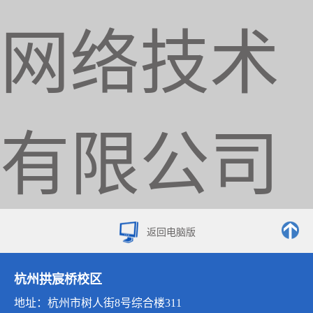
网络技术
有限公司
返回电脑版
杭州拱宸桥校区
地址：杭州市树人街8号综合楼311