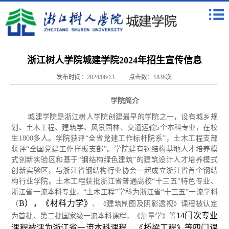
浙江树人学院城建学院2024年招生宣传信息
发布时间：2024/06/13
点击数：
1838
次
学院简介
城建学院是浙江树人学院创建最早的学院之一，设有城乡规
划、土木工程、建筑学、风景园林、交通运输
5个本科专业，在校
生1800多人。学院获评“全省党建工作标杆院系”，土木工程支部
获评“全国党建工作样板支部”。学院建有钢结构基地人才培养模
式创新实验区和基于“钢结构绿色建筑”的建筑设计人才培养模式
创新实验区，与浙江省钢结构行业协会一起成立浙江省首个钢结
构行业学院。
土木工程获批浙江省普通高校
“十三五”特色专业、
浙江省一流本科专业，“土木工程”学科为浙江省“十三五”一流学科
B），《材料力学》
（
、《建筑制图及阴影透视》课程被认定
14门次专业
为首批、第二批国家级一流本科课程，《测量学》等
课程被评为浙江省一流本科课程，《桥梁工程》等四门课