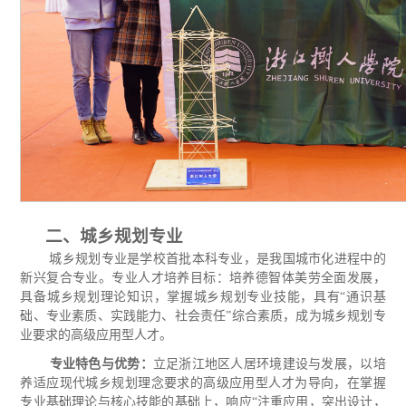
二、城乡规划专业
城乡规划专业是学校首批本科专业，是我国城市化进程中的
新兴复合专业。专业人才培养目标：培养德智体美劳全面发展，
具备城乡规划理论知识，掌握城乡规划专业技能，具有
“通识基
础、专业素质、实践能力、社会责任”综合素质，成为城乡规划专
业要求的高级应用型人才。
专业特色与优势：
立足浙江地区人居环境建设与发展，以培
养适应现代城乡规划理念要求的高级应用型人才为导向，在掌握
专业基础理论与核心技能的基础上，响应
“注重应用，突出设计，