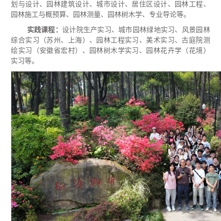
划与设计、园林建筑设计、城市设计、居住区设计、园林工程、
园林施工与概预算、园林测量、园林树木学、专业导论等。
实践课程：
设计院生产实习、城市园林绿地实习、风景园林
综合实习（苏州、上海）、园林工程实习、美术实习、古庭院测
绘实习（安徽省宏村）、园林树木
学实习、园林花卉学（花境）
实习等。