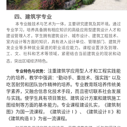
四、建筑学专业
本专业融技术与艺术为一体，主要研究建筑及其环境。通过
专业学习，培养具备拥有相应知识的高级应用型建筑设计人才和
建设管理人才。学生拥有建筑设计、城市设计、建筑工程技术、
室内设计等方面的知识，具有进入设计单位、管理部门、建筑开
发企业等多种就业渠道的职业适应能力。课程设置涉及到理、
工、文、社科和艺术等领域，紧密结合当前建筑业的现状和动
态，突出区域经济特色。
注重建筑学应用型人才和工程实践能
专业特色与优势：
力的培养，教学中强调：“勤动手、重技术、强实践” 以及
吃苦耐劳和团队协作精神的培养。专业教育既培养传统美
学素养，又融合信息化技术手段，而且密切联系社会发展
与实践。使学生具有项目策划、建筑设计方案和建筑施工
图绘制等方面的基本能力。专业课程建设扎实，《建筑制
图》为国一流课程，《建筑设计Ⅰ》、《建筑设计Ⅱ》和
《建筑构造Ⅱ》为省一流课程。