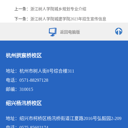
上一条：
浙江树人学院城乡规划专业介绍
下一条：
浙江树人学院城建学院2023年招生宣传信息
返回电脑版
杭州拱宸桥校区
地址：杭州市树人街8号综合楼311
电话：0571-88297128
邮编：310015
绍兴杨汛桥校区
地址：绍兴市柯桥区杨汛桥街道江夏路2016号弘毅园2-209
电话：0575-85602174