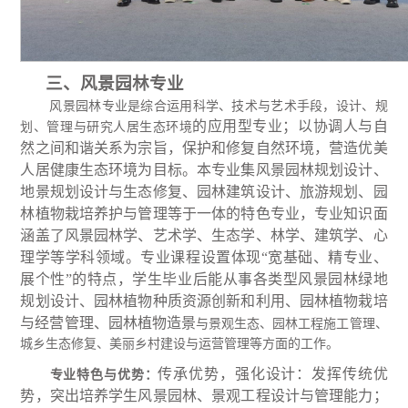
三、风景园林专业
风景园林专业是综合运用科学、技术与艺术手段，设计、规
的应用型专业；以协调人与自
划、管理与研究人居生态环
境
然之间和谐关系为宗旨，保护和修复自然环境，营造优美
人居健康生态环境为目标。本专业集风景园林规划设计、
地景规划设计与生态修复、园林建筑设计、旅游规划、园
林植物栽培养护与管理等于一体的特色专业，专业知识面
涵盖了风景园林学、艺术学、生态学、林学、建筑学、心
理学等学科领域。专业课程设置体现“宽基础、精专业、
展个性”的特点，学生毕业后能从事各类型风景园林绿地
规划设计、园林植物种质资源创新和利用、园林植物栽培
与经营管理、园林植物造景
与景观生态、园林工程施工管理、
城乡生态修复、美丽乡村建设与运营管理等方面的工作。
传承优势，强化设计：发挥传统优
专业特色与优势：
势，突出培养学生风景园林、景观工程设计与管理能力；