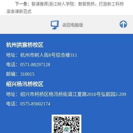
下一条：
智课推荐|浙江树人学院：数智筑桥，打造新工科桥
梁金课新范式
返回电脑版
杭州拱宸桥校区
地址：杭州市树人街8号综合楼311
电话：0571-88297128
邮编：310015
绍兴杨汛桥校区
地址：绍兴市柯桥区杨汛桥街道江夏路2016号弘毅园2-209
电话：0575-85602174