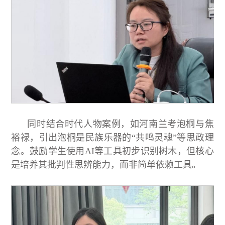
同时结合时代人物案例，如河南兰考泡桐与焦
裕禄，引出泡桐是民族乐器的“共鸣灵魂”等思政理
念。鼓励学生使用AI等工具初步识别树木，但核心
是培养其批判性思辨能力，而非简单依赖工具。