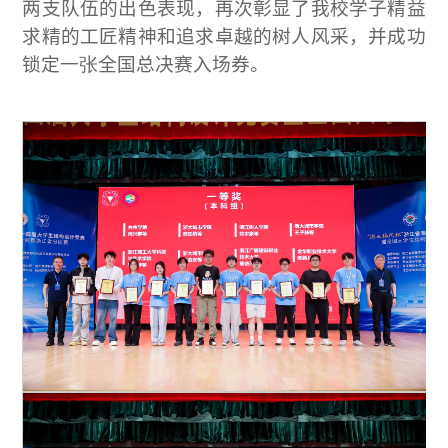
两支队伍的出色表现，再次彰显了我校学子精益
求精的工匠精神和追求卓越的树人风采，并成功
锁定
一张
全国总决赛入场券。 