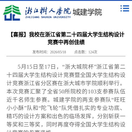
【喜报】我校在浙江省第二十四届大学生结构设计
竞赛中再创佳绩
发布时间：2026/05/18
点击数：
124
次
5月15日至1
7日，“浙大城院杯”浙江省第二
十四届大学生结构设计竞赛暨全国大学生结构设
计竞赛浙江省分区赛在浙大城市学院
顺利
举行。
本次竞赛汇聚了全省
50
所院校的103支参赛队伍
近千名师生
参赛
。城建学院的两支
参赛
队“旺旺
小小酥”队和“陀飞轮”队凭借扎实的专业功底、
精巧的设计方案和出色的临场发挥，分别斩获一
等奖和三等奖，同时再度夺得全国大学生结构设