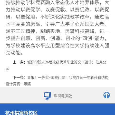
持续推动
学科竞赛融入常态化人才培养体系，大
力推动以赛促学、以赛促教、以赛促改、以赛促
研、以赛促用，不断深化实践教学改革。通过高
水平竞赛的磨砺，引导广大学子心系国之大者，
涵养工匠精神，脚踏实地、勇攀科技高峰，进一
步提升创意、创新、创造、创业的“四创”能力，
为学校建设高水平应用型综合性大学持续注入强
劲动能。
上一条：
城建学院2026届校级优秀毕业论文（设计）信息公
示
下一条：
喜报！一等奖+国赛门票！我院连续十年斩获省结构
设计竞赛一等奖
返回电脑版
杭州拱宸桥校区