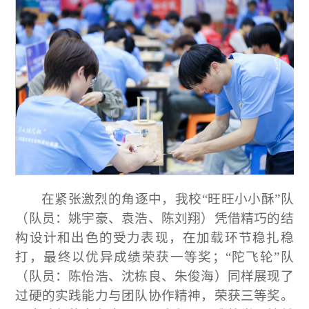
在
紧张激烈的角逐中，我校“旺旺小小酥”队
（队员：姚宇豪、袁浩、陈刘翔）凭借精巧的结
构设计和出色的受力表现，在加载环节稳扎稳
打，最终以优异成绩荣获一等奖；“陀飞轮”队
（队员：陈怡浩、沈栋良、朱俊海）同样展现了
过硬的实践能力与团队协作精神，荣获三等奖。